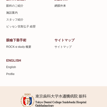
眼科のご紹介
網膜外来
施設案内
スタッフ紹介
ビッセン宮島弘子 経歴
眼瞼下垂手術
サイトマップ
ROCK-α study 概要
サイトマップ
ENGLISH
English
Profile