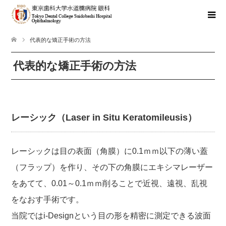
代表的な矯正手術の方法
代表的な矯正手術の方法
レーシック（Laser in Situ Keratomileusis）
レーシックは目の表面（角膜）に0.1ｍｍ以下の薄い蓋
（フラップ）を作り、その下の角膜にエキシマレーザー
をあてて、0.01～0.1ｍｍ削ることで近視、遠視、乱視
をなおす手術です。
当院ではi-Designという目の形を精密に測定できる波面