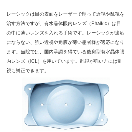
レーシックは目の表面をレーザーで削って近視や乱視を
治す方法ですが、有水晶体眼内レンズ（Phaikic）は目
の中に薄いレンズを入れる手術です。レーシックが適応
にならない、強い近視や角膜が薄い患者様が適応になり
ます。当院では、国内承認を得ている後房型有水晶体眼
内レンズ（ICL）を用いています。乱視が強い方には乱
視も矯正できます。