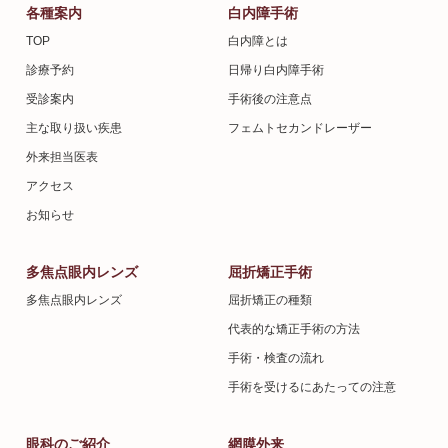
各種案内
白内障手術
TOP
白内障とは
診療予約
日帰り白内障手術
受診案内
手術後の注意点
主な取り扱い疾患
フェムトセカンドレーザー
外来担当医表
アクセス
お知らせ
多焦点眼内レンズ
屈折矯正手術
多焦点眼内レンズ
屈折矯正の種類
代表的な矯正手術の方法
手術・検査の流れ
手術を受けるにあたっての注意
眼科のご紹介
網膜外来