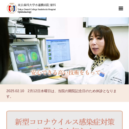
2025.02.10
2月12日水曜日は、当院の開院記念日のため休診となりま
す。
2025.01.06
電子カルテ完全導入について
2026.07.24
「Best Doctors 」今年も ビッセン宮島弘子 先生が選出されま