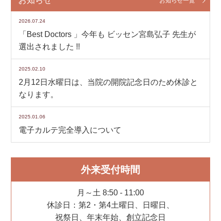
お知らせ
お知らせ一覧
2026.07.24
「Best Doctors 」今年も ビッセン宮島弘子 先生が
選出されました !!
2025.02.10
2月12日水曜日は、当院の開院記念日のため休診と
なります。
2025.01.06
電子カルテ完全導入について
外来受付時間
月～土 8:50 - 11:00
休診日：第2・第4土曜日、日曜日、
祝祭日、年末年始、創立記念日