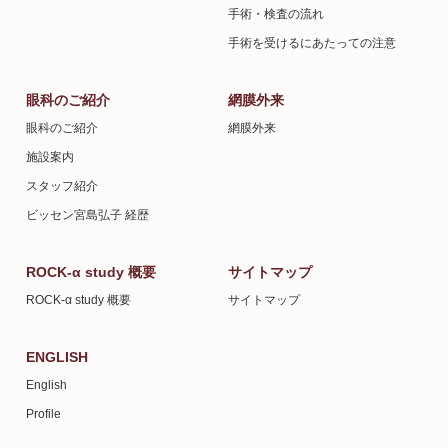
手術・検査の流れ
手術を受けるにあたっての注意
眼科のご紹介
網膜外来
眼科のご紹介
網膜外来
施設案内
スタッフ紹介
ビッセン宮島弘子 経歴
ROCK-α study 概要
サイトマップ
ROCK-α study 概要
サイトマップ
ENGLISH
English
Profile