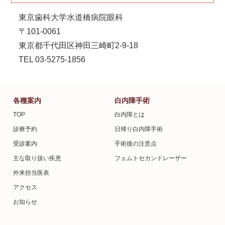
東京歯科大学水道橋病院眼科
〒101-0061
東京都千代田区神田三崎町2-9-18
TEL 03-5275-1856
各種案内
白内障手術
TOP
白内障とは
診療予約
日帰り白内障手術
受診案内
手術後の注意点
主な取り扱い疾患
フェムトセカンドレーザー
外来担当医表
アクセス
お知らせ