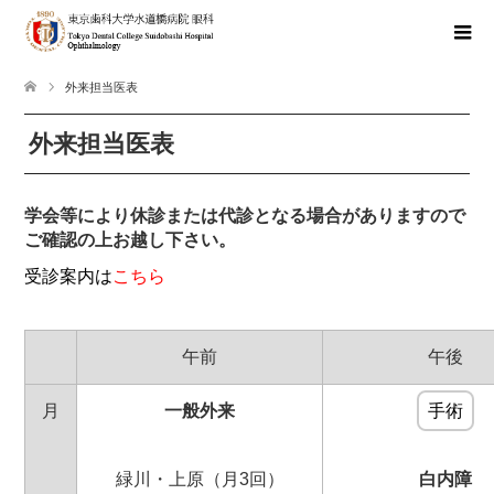
外来担当医表
外来担当医表
学会等により休診または代診となる場合がありますので
ご確認の上お越し下さい。
受診案内は
こちら
午前
午後
月
一般外来
手術
緑川・上原（月3回）
白内障