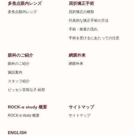
多焦点眼内レンズ
屈折矯正手術
多焦点眼内レンズ
屈折矯正の種類
代表的な矯正手術の方法
手術・検査の流れ
手術を受けるにあたっての注意
眼科のご紹介
網膜外来
眼科のご紹介
網膜外来
施設案内
スタッフ紹介
ビッセン宮島弘子 経歴
ROCK-α study 概要
サイトマップ
ROCK-α study 概要
サイトマップ
ENGLISH