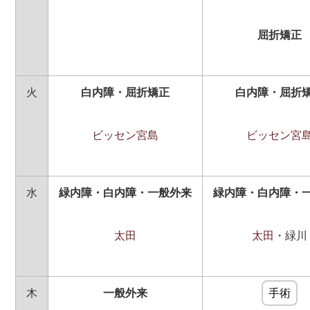
屈折矯正
火
白内障・屈折矯正
白内障・屈折
ビッセン宮島
ビッセン宮
水
緑内障・白内障・一般外来
緑内障・白内障・
太田
太田
・緑川
木
一般外来
手術