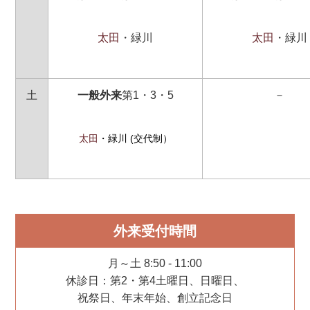
太田
・緑川
太田
・緑川
土
一般外来
第1・3・5
－
太田
・緑川 (交代制）
外来受付時間
月～土 8:50 - 11:00
休診日：第2・第4土曜日、日曜日、
祝祭日、年末年始、創立記念日